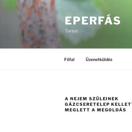
Tartalomhoz
EPERFÁS
Tanya
Főfal
Üzenetküldés
A NEJEM SZÜLEINEK
GÁZCSERETELEP KELLET
MEGLETT A MEGOLDÁS