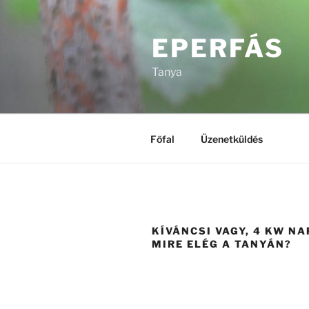
Tartalomhoz
EPERFÁS
Tanya
Főfal
Üzenetküldés
KÍVÁNCSI VAGY, 4 KW N
MIRE ELÉG A TANYÁN?