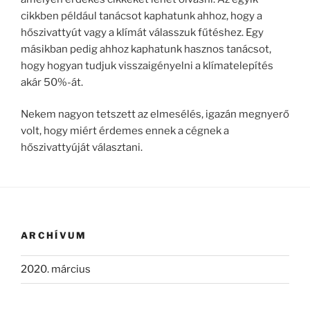
cikkben például tanácsot kaphatunk ahhoz, hogy a
hőszivattyút vagy a klímát válasszuk fűtéshez. Egy
másikban pedig ahhoz kaphatunk hasznos tanácsot,
hogy hogyan tudjuk visszaigényelni a klímatelepítés
akár 50%-át.
Nekem nagyon tetszett az elmesélés, igazán megnyerő
volt, hogy miért érdemes ennek a cégnek a
hőszivattyúját választani.
ARCHÍVUM
2020. március