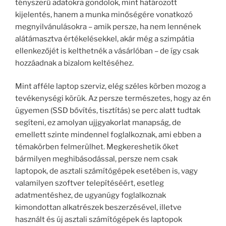
tényszerű adatokra gondolok, mint határozott
kijelentés, hanem a munka minőségére vonatkozó
megnyilvánulásokra – amik persze, ha nem lennének
alátámasztva értékelésekkel, akár még a szimpátia
ellenkezőjét is kelthetnék a vásárlóban – de így csak
hozzáadnak a bizalom keltéséhez.
Mint afféle laptop szerviz, elég széles körben mozog a
tevékenységi körük. Az persze természetes, hogy az én
ügyemen (SSD bővítés, tisztítás) se perc alatt tudtak
segíteni, ez amolyan ujjgyakorlat manapság, de
emellett szinte mindennel foglalkoznak, ami ebben a
témakörben felmerülhet. Megkereshetik őket
bármilyen meghibásodással, persze nem csak
laptopok, de asztali számítógépek esetében is, vagy
valamilyen szoftver telepítéséért, esetleg
adatmentéshez, de ugyanúgy foglalkoznak
kimondottan alkatrészek beszerzésével, illetve
használt és új asztali számítógépek és laptopok