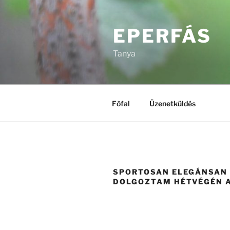
Tartalomhoz
EPERFÁS
Tanya
Főfal
Üzenetküldés
SPORTOSAN ELEGÁNSAN
DOLGOZTAM HÉTVÉGÉN 