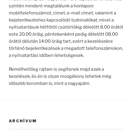
szintén mindent megtalálunk a honlapon:
mobiltelefonszámot, címet, e-mail címet, valamint a
bejelentkezéshez kapcsolódó tudnivalókat; mivel a
nyitvatartásuk hétfőtől csütörtökig délelőtt 8.00 órától
este 20.00 óráig, péntekenként pedig délelőtt 08.00
órától délután 14:00 óráig tart, ezért a kezelésekre
történő bejelentkezések a megadott telefonszámokon,
a nyitvatartási időben lehetségesek.
Remélhetőleg rajtam is segítenek majd ezek a
kezelések, és én is olyan mozgékony lehetek még
idősebb koromban is, mint a nagyapám.
ARCHÍVUM