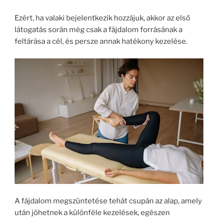
Ezért, ha valaki bejelentkezik hozzájuk, akkor az első
látogatás során még csak a fájdalom forrásának a
feltárása a cél, és persze annak hatékony kezelése.
A fájdalom megszüntetése tehát csupán az alap, amely
után jöhetnek a különféle kezelések, egészen